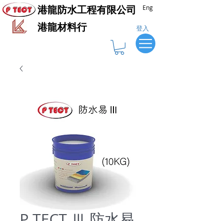
港龍防水工程有限公司
Eng
​港龍材料行
登入
P TECT Ⅲ 防水易