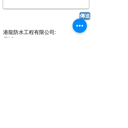
傳送
港龍防水工程有限公司:
電話：+852
25120312
Whatsapp:
+852 55437580
傳真：+852
26380801
電郵：
ptect.kl@gmail.com
港龍材料行 :
電話：+852
26380000
,
+852
26387850
Whatsapp:
+852 60461488
傳真：+852
26380801
電郵：
kongloonmaterials@yahoo.com.h
k