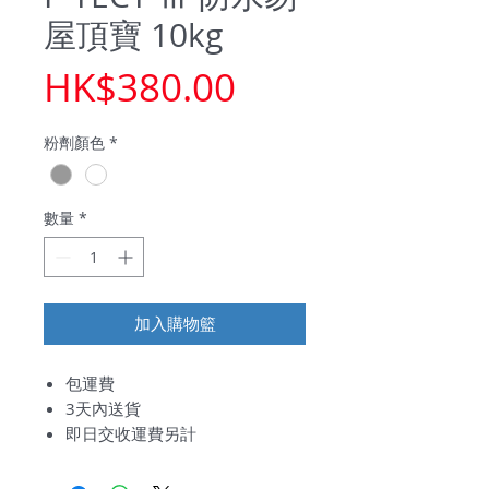
屋頂寶 10kg
價
HK$380.00
格
粉劑顏色
*
數量
*
加入購物籃
包運費
3天內送貨
即日交收運費另計