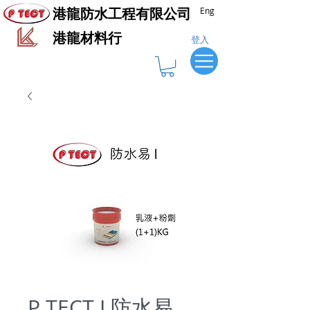
港龍防水工程有限公司
Eng
​港龍材料行
登入
P TECT I 防水易