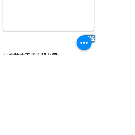
傳送
港龍防水工程有限公司:
電話：+852
25120312
Whatsapp:
+852 55437580
傳真：+852
26380801
電郵：
ptect.kl@gmail.com
港龍材料行 :
電話：+852
26380000
,
+852
26387850
Whatsapp:
+852 60461488
傳真：+852
26380801