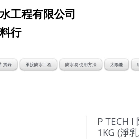
水工程有限公司
材料行
片 實錄
承接防水工程
防水易 使用方法
太陽能
P TECH
1KG (淨乳