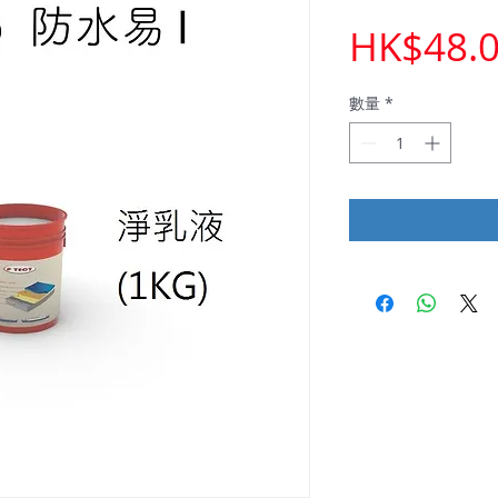
HK$48.
數量
*